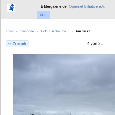
Bildergalerie der
Opennet Initiative e.V.
Start
Fotos
Standorte
AP117 Dachaufba…
Ausblick3
4 von 21
Zurück