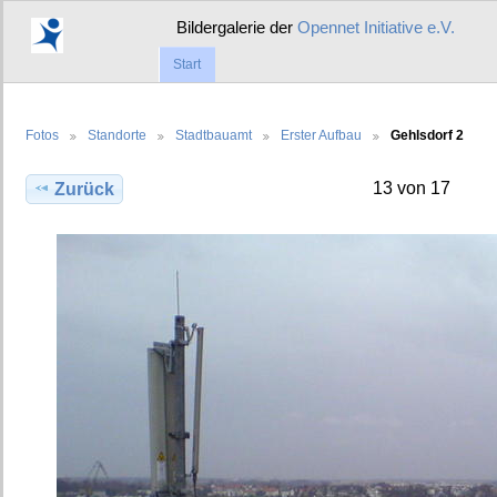
Bildergalerie der
Opennet Initiative e.V.
Start
Fotos
Standorte
Stadtbauamt
Erster Aufbau
Gehlsdorf 2
13 von 17
Zurück