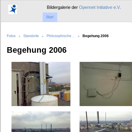
Bildergalerie der
Opennet Initiative e.V.
Start
Fotos
Standorte
Philosophische…
Begehung 2006
Begehung 2006