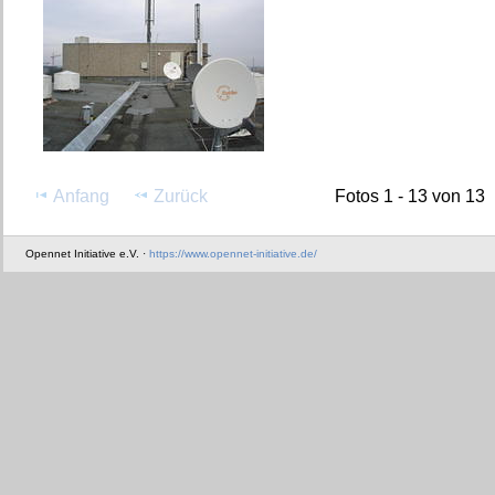
Anfang
Zurück
Fotos 1 - 13 von 13
Opennet Initiative e.V. ·
https://www.opennet-initiative.de/