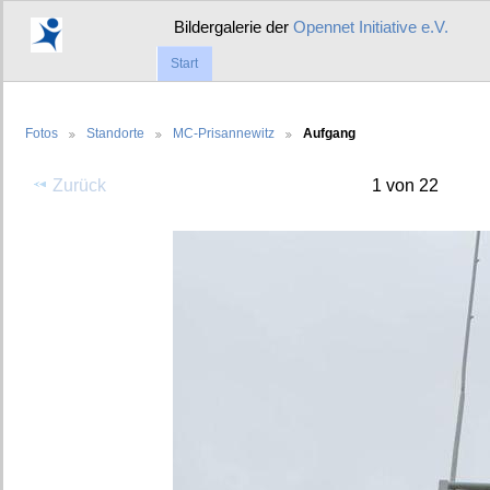
Bildergalerie der
Opennet Initiative e.V.
Start
Fotos
Standorte
MC-Prisannewitz
Aufgang
Zurück
1 von 22