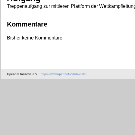
Treppenaufgang zur mittleren Plattform der Wettkampfleitun
Kommentare
Bisher keine Kommentare
Opennet Initiative e.V. ·
https://www.opennet-initiative.de/