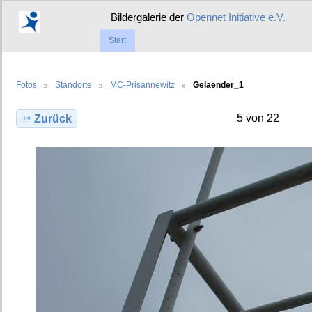
Bildergalerie der
Opennet Initiative e.V.
Start
Fotos
Standorte
MC-Prisannewitz
Gelaender_1
5 von 22
Zurück