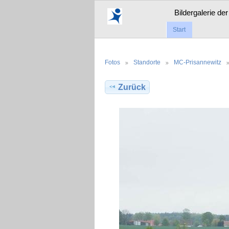
Bildergalerie de
Start
Fotos
Standorte
MC-Prisannewitz
Zurück