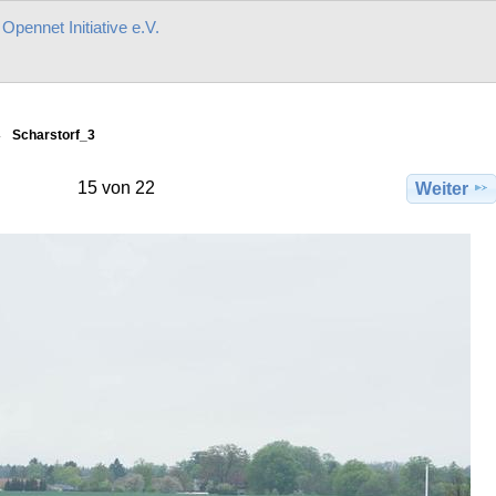
r
Opennet Initiative e.V.
Scharstorf_3
15 von 22
Weiter