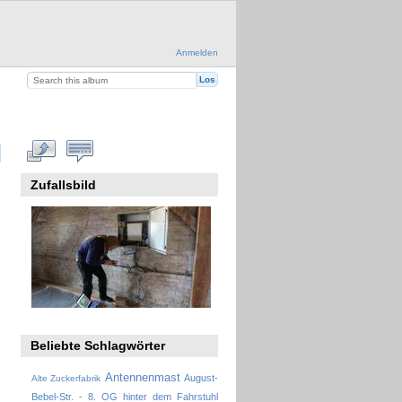
Anmelden
Zufallsbild
Beliebte Schlagwörter
Antennenmast
August-
Alte Zuckerfabrik
Bebel-Str. - 8. OG hinter dem Fahrstuhl