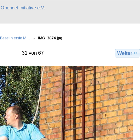
r
Opennet Initiative e.V.
Beselin erste M…
IMG_3874.jpg
31 von 67
Weiter