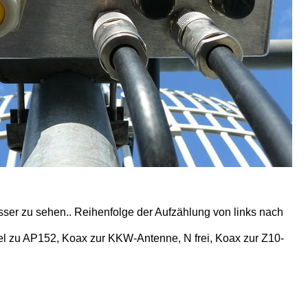
ser zu sehen.. Reihenfolge der Aufzählung von links nach
l zu AP152, Koax zur KKW-Antenne, N frei, Koax zur Z10-