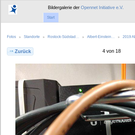
Bildergalerie der
Opennet Initiative e.V.
Start
Fotos
Standorte
Rostock-Südstad…
Albert-Einstein…
2019 A
4 von 18
Zurück