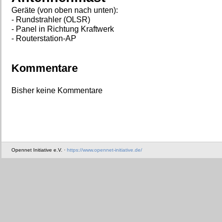
Geräte (von oben nach unten):
- Rundstrahler (OLSR)
- Panel in Richtung Kraftwerk
- Routerstation-AP
Kommentare
Bisher keine Kommentare
Opennet Initiative e.V. ·
https://www.opennet-initiative.de/