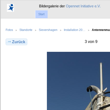
Bildergalerie der
Opennet Initiative e.V.
Start
Fotos
Standorte
Sievershagen
Installation 20…
Antennenma
3 von 9
Zurück