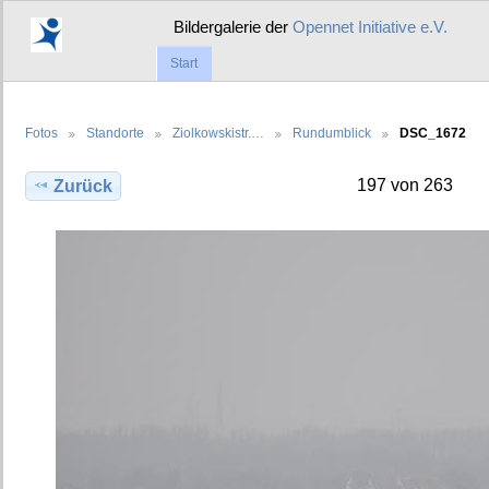
Bildergalerie der
Opennet Initiative e.V.
Start
Fotos
Standorte
Ziolkowskistr.…
Rundumblick
DSC_1672
197 von 263
Zurück