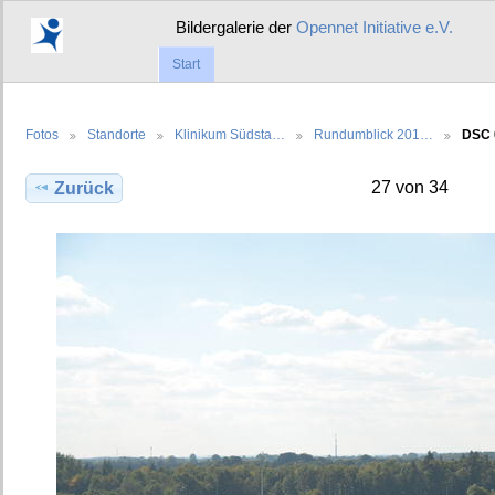
Bildergalerie der
Opennet Initiative e.V.
Start
Fotos
Standorte
Klinikum Südsta…
Rundumblick 201…
DSC 
27 von 34
Zurück