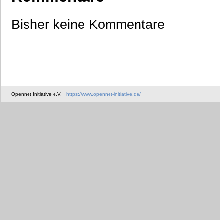
Bisher keine Kommentare
Opennet Initiative e.V. ·
https://www.opennet-initiative.de/