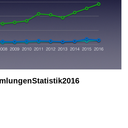
mlungenStatistik2016