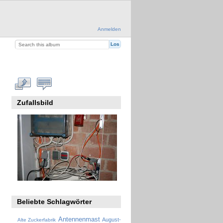
Anmelden
Zufallsbild
Beliebte Schlagwörter
Antennenmast
August-
Alte Zuckerfabrik