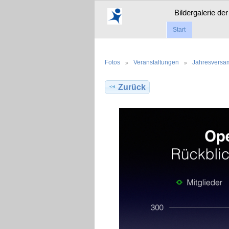
Bildergalerie de
Start
Fotos
Veranstaltungen
Jahresvers
Zurück