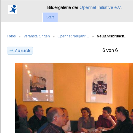
Bildergalerie der
Opennet Initiative e.V.
Start
Fotos
Veranstaltungen
Opennet Neujahr…
Neujahrsbrunch…
6 von 6
Zurück