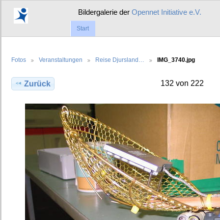
Bildergalerie der
Opennet Initiative e.V.
Start
Fotos
Veranstaltungen
Reise Djursland…
IMG_3740.jpg
132 von 222
Zurück