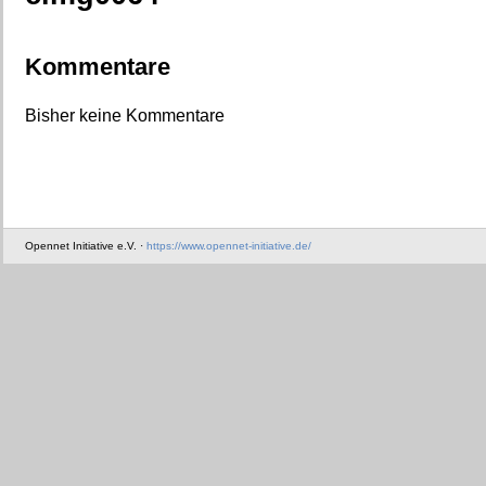
Kommentare
Bisher keine Kommentare
Opennet Initiative e.V. ·
https://www.opennet-initiative.de/