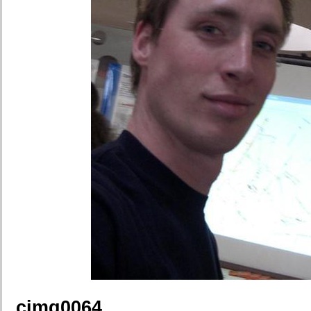
cimg0064