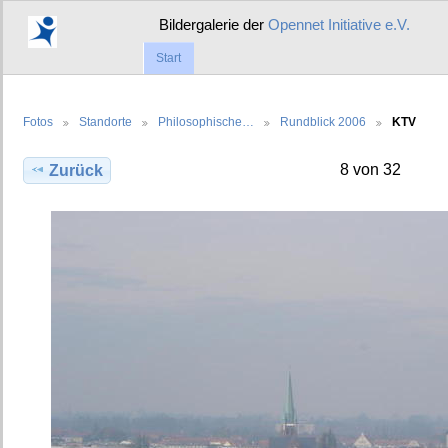
Bildergalerie der
Opennet Initiative e.V.
Start
Fotos
Standorte
Philosophische…
Rundblick 2006
KTV
8 von 32
Zurück