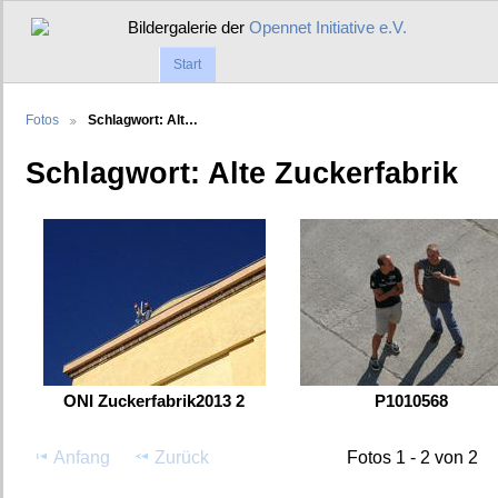
Bildergalerie der
Opennet Initiative e.V.
Start
Fotos
Schlagwort: Alt…
Schlagwort: Alte Zuckerfabrik
ONI Zuckerfabrik2013 2
P1010568
Anfang
Zurück
Fotos 1 - 2 von 2