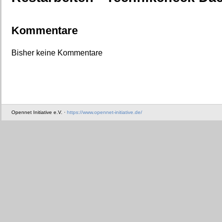
Kommentare
Bisher keine Kommentare
Opennet Initiative e.V. ·
https://www.opennet-initiative.de/