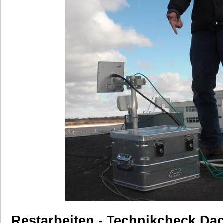
Restarbeiten - Technikcheck Da