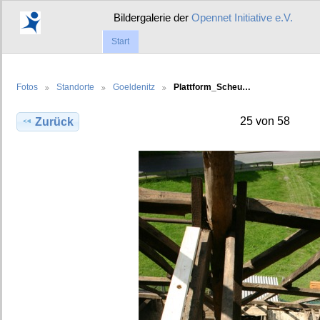
Bildergalerie der
Opennet Initiative e.V.
Start
Fotos
Standorte
Goeldenitz
Plattform_Scheu…
25 von 58
Zurück