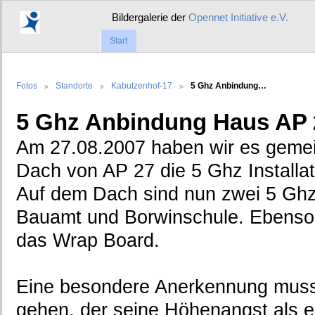
Bildergalerie der
Opennet Initiative e.V.
Start
Fotos
Standorte
Kabutzenhof-17
5 Ghz Anbindung…
5 Ghz Anbindung Haus AP 
Am 27.08.2007 haben wir es gemei
Dach von AP 27 die 5 Ghz Install
Auf dem Dach sind nun zwei 5 Ghz
Bauamt und Borwinschule. Ebenso a
das Wrap Board.
Eine besondere Anerkennung muss 
gehen, der seine Höhenangst als e