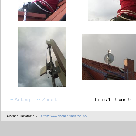
Anfang
Zurück
Fotos 1 - 9 von 9
Opennet Initiative e.V. ·
https://www.opennet-initiative.de/