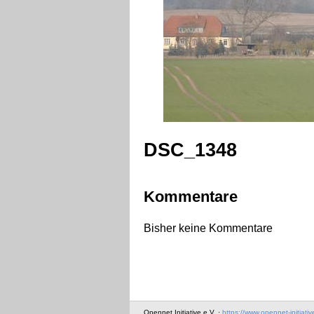
DSC_1348
Kommentare
Bisher keine Kommentare
Opennet Initiative e.V. ·
https://www.opennet-initiativ