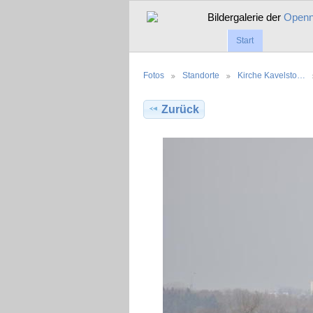
Bildergalerie der
Openne
Start
Fotos
Standorte
Kirche Kavelsto…
Zurück