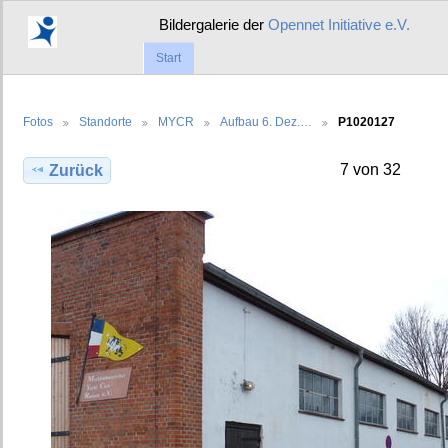
Bildergalerie der
Opennet Initiative e.V.
Start
Fotos
Standorte
MYCR
Aufbau 6. Dez.…
P1020127
7 von 32
Zurück