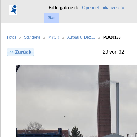
Bildergalerie der
Opennet Initiative e.V.
Start
Fotos
Standorte
MYCR
Aufbau 6. Dez.…
P1020133
29 von 32
Zurück