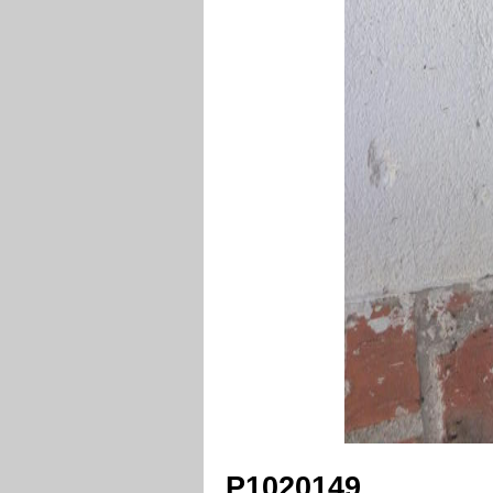
P1020149