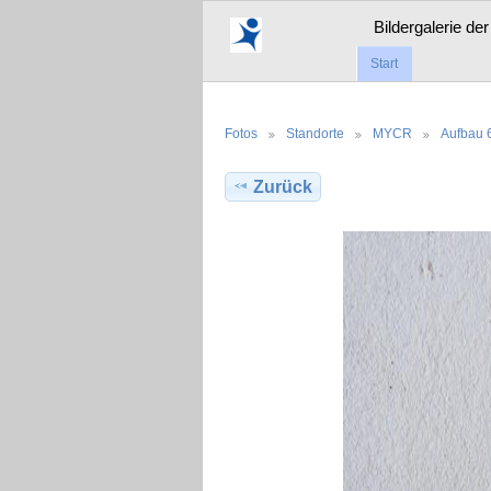
Bildergalerie de
Start
Fotos
Standorte
MYCR
Aufbau 
Zurück