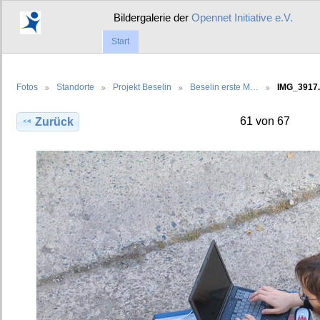
Bildergalerie der
Opennet Initiative e.V.
Start
Fotos
Standorte
Projekt Beselin
Beselin erste M…
IMG_3917.
61 von 67
Zurück