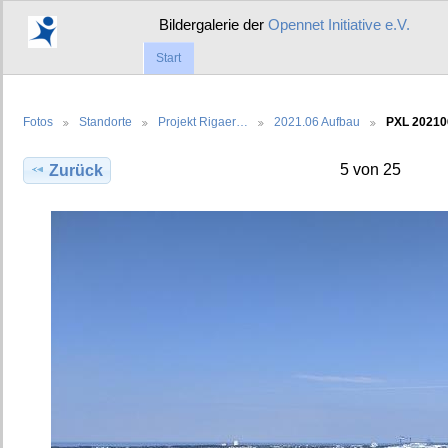
Bildergalerie der
Opennet Initiative e.V.
Start
Fotos
Standorte
Projekt Rigaer…
2021.06 Aufbau
PXL 2021
5 von 25
Zurück