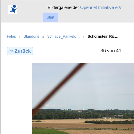
Bildergalerie der
Opennet Initiative e.V.
Start
Fotos
Standorte
Schlage_Pankelo…
Schornstein Ric…
36 von 41
Zurück