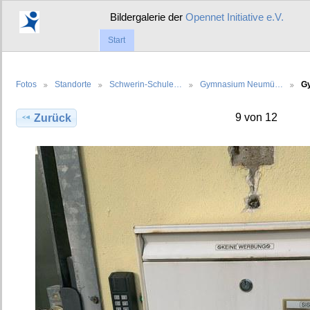
Bildergalerie der
Opennet Initiative e.V.
Start
Fotos
Standorte
Schwerin-Schule…
Gymnasium Neumü…
G
9 von 12
Zurück