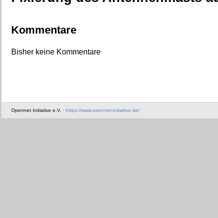
Kommentare
Bisher keine Kommentare
Opennet Initiative e.V. ·
https://www.opennet-initiative.de/