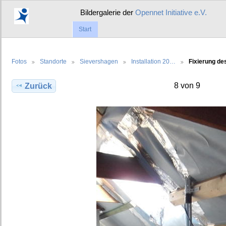
Bildergalerie der
Opennet Initiative e.V.
Start
Fotos
Standorte
Sievershagen
Installation 20…
Fixierung d
8 von 9
Zurück