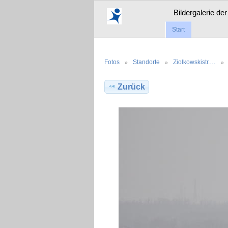
Bildergalerie de
Start
Fotos
Standorte
Ziolkowskistr.…
Zurück