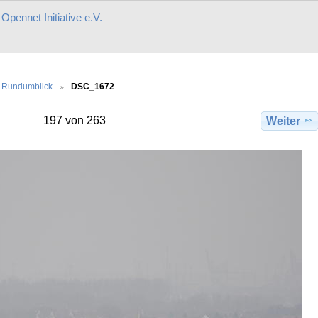
r
Opennet Initiative e.V.
Rundumblick
DSC_1672
197 von 263
Weiter