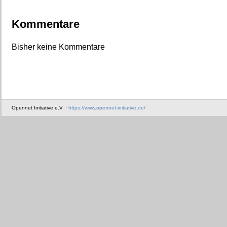
Kommentare
Bisher keine Kommentare
Opennet Initiative e.V. ·
https://www.opennet-initiative.de/