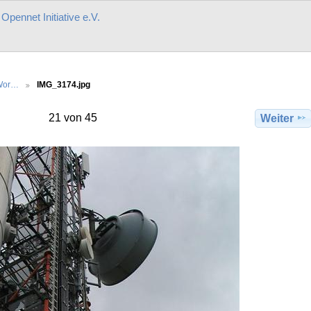
r
Opennet Initiative e.V.
 Wor…
IMG_3174.jpg
21 von 45
Weiter