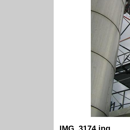
IMG_3174.jpg