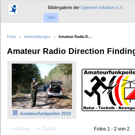
Bildergalerie der
Opennet Initiative e.V.
Start
Fotos
Veranstaltungen
Amateur Radio D…
Amateur Radio Direction Finding
Amateurfunkpeilen 2010
Anfang
Zurück
Fotos 1 - 2 von 2