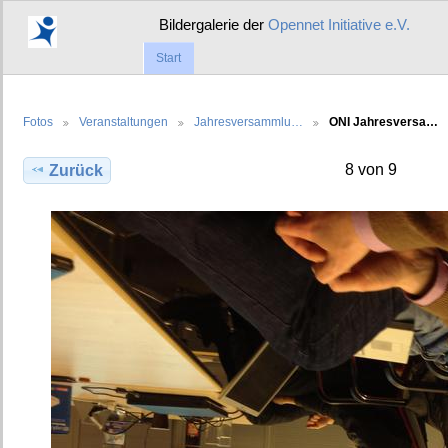
Bildergalerie der
Opennet Initiative e.V.
Start
Fotos
Veranstaltungen
Jahresversammlu…
ONI Jahresversa…
8 von 9
Zurück