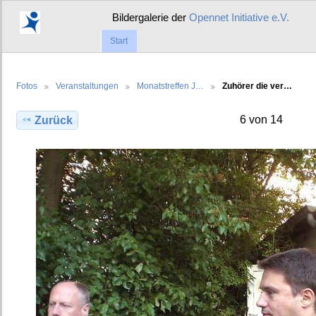
Bildergalerie der
Opennet Initiative e.V.
Start
Fotos
Veranstaltungen
Monatstreffen J…
Zuhörer die ver…
6 von 14
Zurück