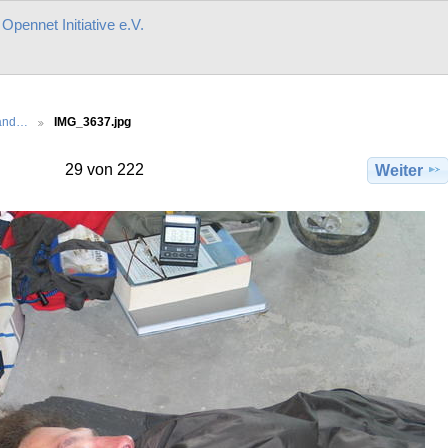
r
Opennet Initiative e.V.
land…
IMG_3637.jpg
29 von 222
Weiter