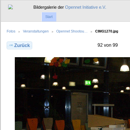
Bildergalerie der
Opennet Initiative e.V.
Start
Fotos
Veranstaltungen
Opennet Shootou…
CIMG1270.jpg
92 von 99
Zurück