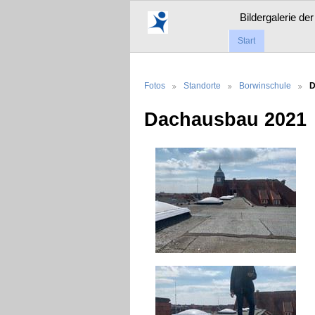
Bildergalerie de
Start
Fotos
Standorte
Borwinschule
D
Dachausbau 2021