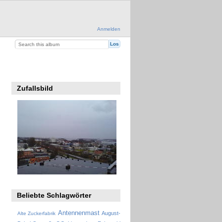
Anmelden
Zufallsbild
Beliebte Schlagwörter
Antennenmast
August-
Alte Zuckerfabrik