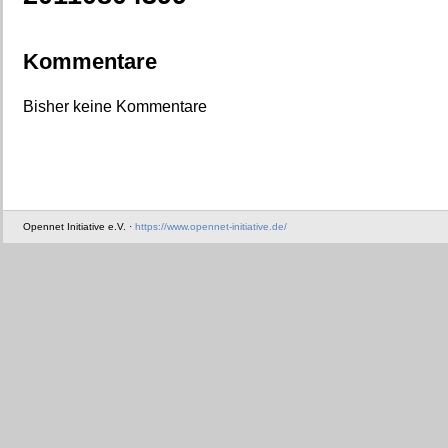
Kommentare
Bisher keine Kommentare
Opennet Initiative e.V. ·
https://www.opennet-initiative.de/