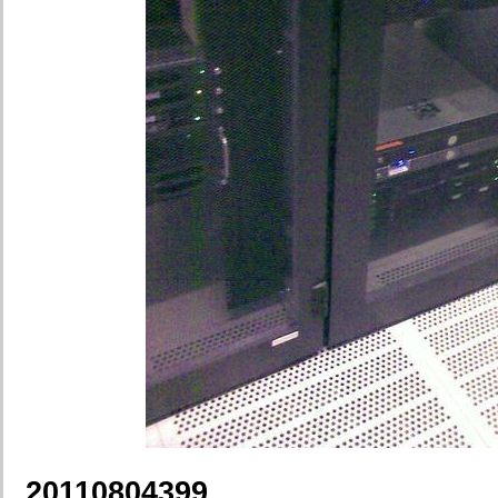
20110804399