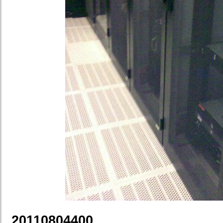
20110804400