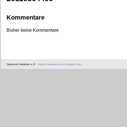
Kommentare
Bisher keine Kommentare
Opennet Initiative e.V. ·
https://www.opennet-initiative.de/